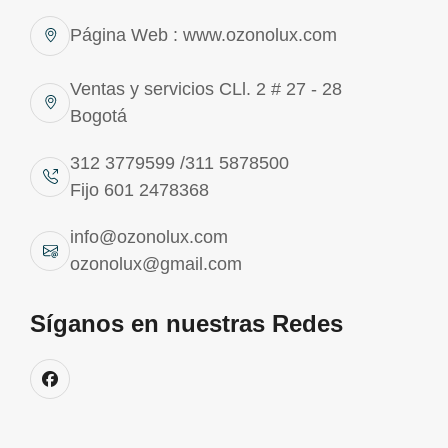
Página Web : www.ozonolux.com
Ventas y servicios CLl. 2 # 27 - 28
Bogotá
312 3779599 /311 5878500
Fijo 601 2478368
info@ozonolux.com
ozonolux@gmail.com
Síganos en nuestras Redes