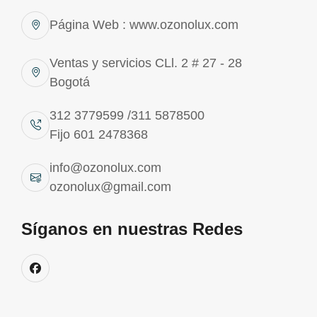
Página Web : www.ozonolux.com
Ventas y servicios CLl. 2 # 27 - 28
Bogotá
312 3779599 /311 5878500
Fijo 601 2478368
info@ozonolux.com
ozonolux@gmail.com
Síganos en nuestras Redes